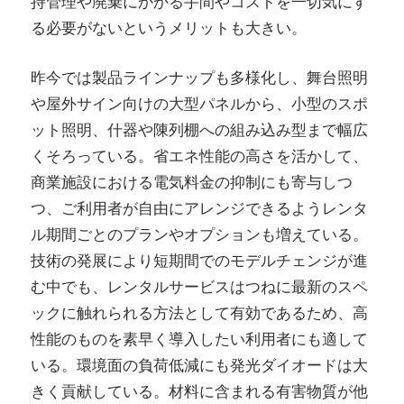
持管理や廃棄にかかる手間やコストを一切気にす
る必要がないというメリットも大きい。
昨今では製品ラインナップも多様化し、舞台照明
や屋外サイン向けの大型パネルから、小型のスポ
ット照明、什器や陳列棚への組み込み型まで幅広
くそろっている。省エネ性能の高さを活かして、
商業施設における電気料金の抑制にも寄与しつ
つ、ご利用者が自由にアレンジできるようレンタ
ル期間ごとのプランやオプションも増えている。
技術の発展により短期間でのモデルチェンジが進
む中でも、レンタルサービスはつねに最新のスペ
ックに触れられる方法として有効であるため、高
性能のものを素早く導入したい利用者にも適して
いる。環境面の負荷低減にも発光ダイオードは大
きく貢献している。材料に含まれる有害物質が他