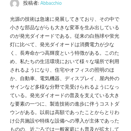
投稿者:
Abbacchio
光源の技術は急速に発展してきており、その中で
小さな部品ながらも大きな変革を生み出している
のが発光ダイオードである。
従来の白熱球や蛍光
灯に比べて、発光ダイオードは消費電力が少な
く、長寿命かつ高輝度という特徴がある。このた
め、私たちの生活環境において様々な場所で利用
されるようになり、住宅やオフィスの照明のほ
か、自動車、電気機器、ディスプレイ、屋内外の
サインなど多様な分野で見受けられるようになっ
ている。発光ダイオードの普及を支えている大き
な要素の一つに、製造技術の進歩に伴うコストダ
ウンがある。以前は高額であったことからとりわ
け公共施設や特殊な設備への導入が主体であった
ものの、近ごろでは一般家庭にも普及が拡大して