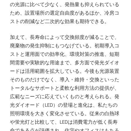
の光源に比べて少なく、発熱量も抑えられている
ため、設置場所の選定自由度があるほか、冷房コ
ストの削減など二次的な効果も期待できる。
加えて、長寿命によって交換頻度が減ることで、
廃棄物の発生抑制にもつなげている。初期導入コ
ストと運用面での効率化、環境対策の推進、短期
間需要や実験的な用途まで、多方面で発光ダイオ
ードは活用範囲を拡大している。今後も光源装置
そのものだけでなく、導入・維持・交換といった
トータルなサポートと柔軟な利用方法の提供が、
広範なニーズに応えていくものと考えられる。発
光ダイオード（LED）の登場と進化は、私たちの
照明環境を大きく変化させている。従来の白熱球
や蛍光灯と比較して、LEDは消費電力が低く長寿
命である点が評価され、住宅やオフィスはもちろ