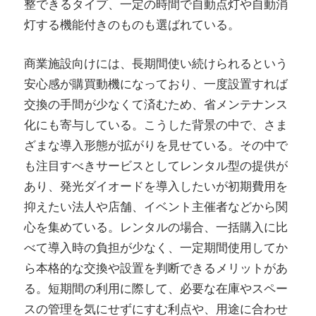
整できるタイプ、一定の時間で自動点灯や自動消
灯する機能付きのものも選ばれている。
商業施設向けには、長期間使い続けられるという
安心感が購買動機になっており、一度設置すれば
交換の手間が少なくて済むため、省メンテナンス
化にも寄与している。こうした背景の中で、さま
ざまな導入形態が拡がりを見せている。その中で
も注目すべきサービスとしてレンタル型の提供が
あり、発光ダイオードを導入したいが初期費用を
抑えたい法人や店舗、イベント主催者などから関
心を集めている。レンタルの場合、一括購入に比
べて導入時の負担が少なく、一定期間使用してか
ら本格的な交換や設置を判断できるメリットがあ
る。短期間の利用に際して、必要な在庫やスペー
スの管理を気にせずにすむ利点や、用途に合わせ