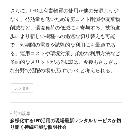
さらに、LEDは有害物質の使用が他の光源より少
なく、発熱量も低いため冷房コスト削減や廃棄物
削減など、環境負荷の低減にも寄与する。技術進
歩により新しい機種への迅速な切り替えも可能
で、短期間の需要や試験的な利用にも最適であ
る。運用コストや環境対策、柔軟な利用方法など
多面的なメリットがあるLEDは、今後もさまざま
な分野で活躍の場を広げていくと考えられる。
レンタル
投
前の記事
多様化するLED活用の現場最新レンタルサービスが切
稿
り開く持続可能な照明社会