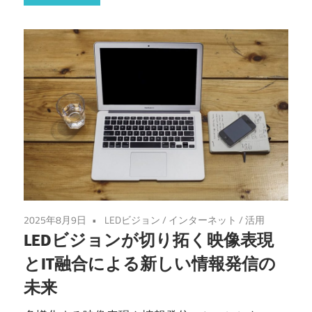
2025年8月9日
LEDビジョン
/
インターネット
/
活用
LEDビジョンが切り拓く映像表現
とIT融合による新しい情報発信の
未来