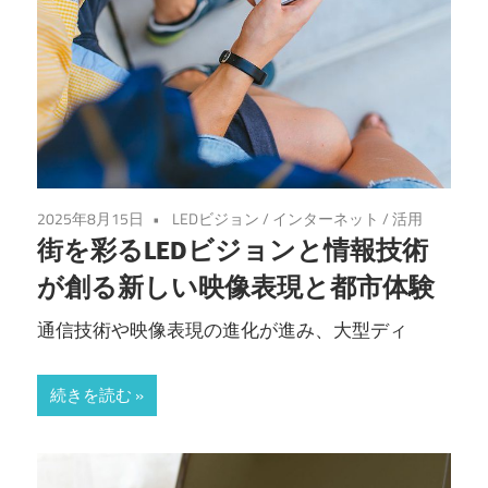
2025年8月15日
LEDビジョン
/
インターネット
/
活用
街を彩るLEDビジョンと情報技術
が創る新しい映像表現と都市体験
通信技術や映像表現の進化が進み、大型ディ
続きを読む