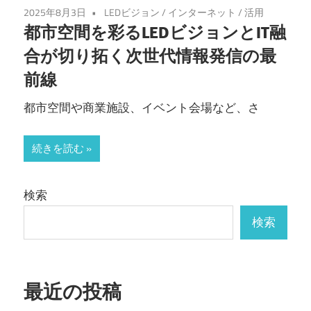
2025年8月3日
LEDビジョン
/
インターネット
/
活用
都市空間を彩るLEDビジョンとIT融
合が切り拓く次世代情報発信の最
前線
都市空間や商業施設、イベント会場など、さ
続きを読む
検索
検索
最近の投稿