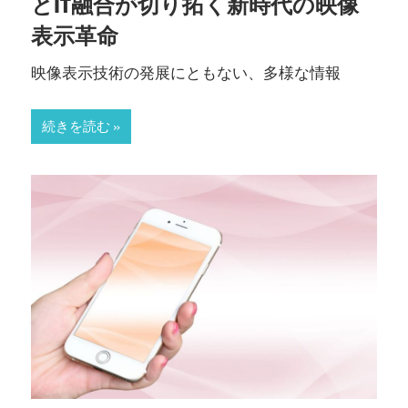
とIT融合が切り拓く新時代の映像
表示革命
映像表示技術の発展にともない、多様な情報
続きを読む