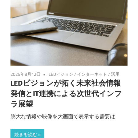
2025年8月12日
LEDビジョン
/
インターネット
/
活用
LEDビジョンが拓く未来社会情報
発信とIT連携による次世代インフ
ラ展望
膨大な情報や映像を大画面で表示する需要は
続きを読む