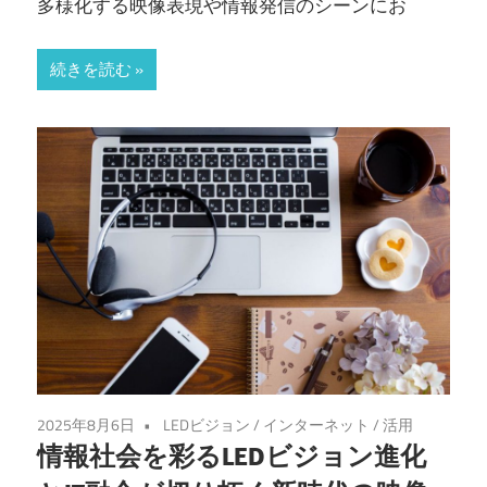
多様化する映像表現や情報発信のシーンにお
続きを読む
2025年8月6日
LEDビジョン
/
インターネット
/
活用
情報社会を彩るLEDビジョン進化