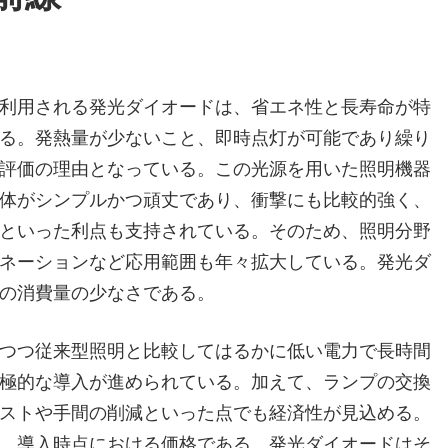
利用される発光ダイオードは、省エネ性と長寿命が特
る。
発熱量が少ないこと、即時点灯が可能であり繰り
評価の理由となっている。この光源を用いた照明機器
体がシンプルかつ頑丈であり、衝撃にも比較的強く、
といった利点も支持されている。そのため、照明分野
ネーションなど応用範囲も年々拡大している。発光ダ
の消費量の少なさである。
つつ従来型照明と比較してはるかに低い電力で長時間
極的な導入が進められている。加えて、ランプの交換
ストや手間の削減といった点でも経済性が見込める。
、導入時点における価格である。発光ダイオードはそ