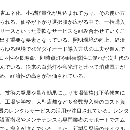
省エネ化、小型軽量化が見込まれており、その使い方
られる。価格が下がり選択肢が広がる中で、一括購入
リースといった柔軟なサービスを組み合わせていくこ
出す重要な要素となっている。照明環境の向上、経済
らゆる現場で発光ダイオード導入方法の工夫が進んで
省エネ性や長寿命、即時点灯や耐衝撃性に優れた次世代の
んでいる。従来の白熱灯や蛍光灯と比べて消費電力が
め、経済性の高さが評価されている。
、技術の発展や量産効果により市場価格は下落傾向に
、工場や学校、大型店舗など多台数導入時のコスト負
機器のレンタルサービスの活用が注目されている。レンタ
設置撤収やメンテナンスも専門業者のサポートでスム
でも導入が進んでいる。また、新製品登場のサイクル