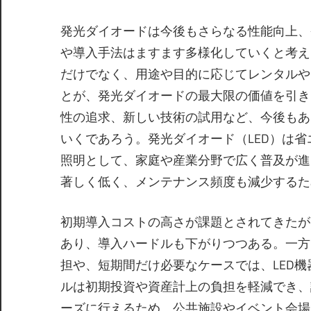
発光ダイオードは今後もさらなる性能向上、
や導入手法はますます多様化していくと考え
だけでなく、用途や目的に応じてレンタルや
とが、発光ダイオードの最大限の価値を引き
性の追求、新しい技術の試用など、今後もあ
いくであろう。発光ダイオード（LED）は
照明として、家庭や産業分野で広く普及が進
著しく低く、メンテナンス頻度も減少するた
初期導入コストの高さが課題とされてきたが
あり、導入ハードルも下がりつつある。一方
担や、短期間だけ必要なケースでは、LED
ルは初期投資や資産計上の負担を軽減でき、
ーズに行えるため、公共施設やイベント会場