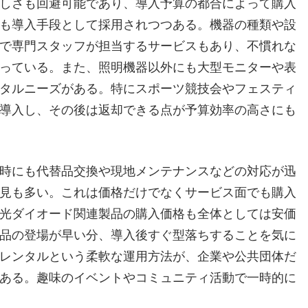
しさも回避可能であり、導入予算の都合によって購入
も導入手段として採用されつつある。機器の種類や設
で専門スタッフが担当するサービスもあり、不慣れな
っている。また、照明機器以外にも大型モニターや表
タルニーズがある。特にスポーツ競技会やフェスティ
導入し、その後は返却できる点が予算効率の高さにも
時にも代替品交換や現地メンテナンスなどの対応が迅
見も多い。これは価格だけでなくサービス面でも購入
光ダイオード関連製品の購入価格も全体としては安価
品の登場が早い分、導入後すぐ型落ちすることを気に
レンタルという柔軟な運用方法が、企業や公共団体だ
ある。趣味のイベントやコミュニティ活動で一時的に