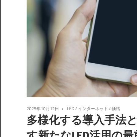
2025年10月12日
LED
/
インターネット
/
価格
多様化する導入手法
す新たなLED活用の最