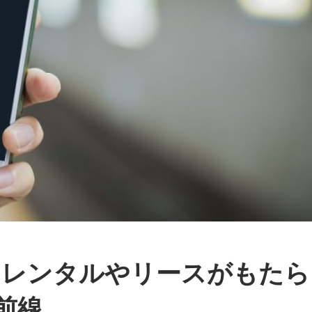
とレンタルやリースがもたら
前線