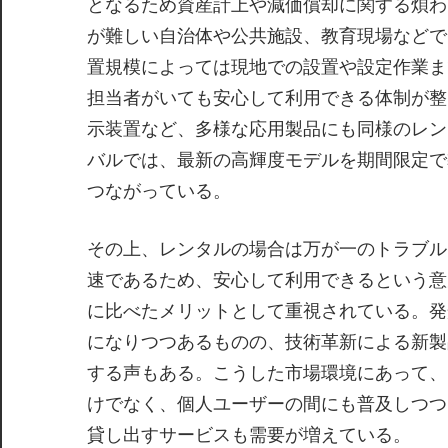
となるため資産計上や減価償却に関する煩わ
が難しい自治体や公共施設、教育現場などで
置規模によっては現地での設置や設定作業ま
担当者がいても安心して利用できる体制が整
示装置など、多様な応用製品にも同様のレン
バルでは、最新の高輝度モデルを期間限定で
つながっている。
その上、レンタルの場合は万が一のトラブル
速であるため、安心して利用できるという意
に比べたメリットとして重視されている。発
になりつつあるものの、技術革新による新製
する声もある。こうした市場環境にあって、
けでなく、個人ユーザーの間にも普及しつつ
貸し出すサービスも需要が増えている。