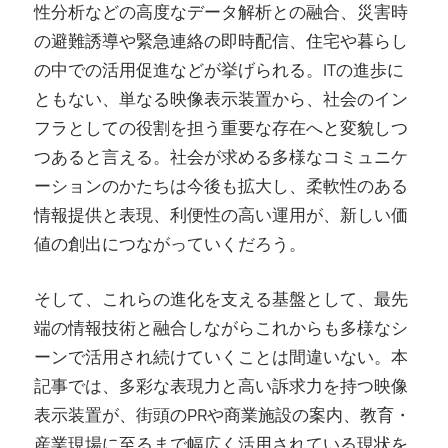
性分析などの高度なデータ解析との融合、災害時
の避難誘導や緊急連絡の即時配信、住宅や暮らし
の中での活用促進などが挙げられる。ITの進歩に
ともない、単なる映像表示装置から、社会のイン
フラとしての役割を担う重要な存在へと変貌しつ
つあると言える。社会が求める多様なコミュニケ
ーションのかたちは今後も拡大し、柔軟性のある
情報提供と表現、利便性の高い運用が、新しい価
値の創出につながっていくだろう。
そして、これらの進化を支える基盤として、最先
端の情報技術と融合しながらこれからも多様なシ
ーンで活用され続けていくことは間違いない。本
記事では、多彩な表現力と高い訴求力を持つ映像
表示装置が、街頭のPRや商業施設の案内、教育・
産業現場に至るまで幅広く活用されている現状を