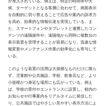
が導入されている。例えば、特定の時間帯や天
候、ターゲットとなる客層に合わせて、画面表示
を自動的に切り替えることで広告や案内の訴求力
を高め、効果的な情報伝達を実現している。ま
た、スマートフォンやタブレットと連携したコン
テンツの遠隔操作や、遠隔地から同時に複数台の
表示装置を管理することが容易になり、迅速な情
報変更やメンテナンス作業の効率化にも寄与して
いる。
このような装置の活用は大規模なものだけに限ら
ず、児童館や公共施設、学校、飲食店など、より
小規模かつ身近な場所にも広がっている。例え
ば、学校の受付やエントランスに設置し、校内の
お知らせや行事案内をリアルタイムに発信した
り、公共施設ではやさしい見やすい表示方法によ