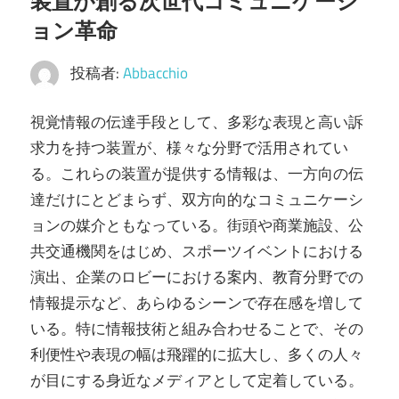
装置が創る次世代コミュニケーシ
ョン革命
投稿者:
Abbacchio
視覚情報の伝達手段として、多彩な表現と高い訴
求力を持つ装置が、様々な分野で活用されてい
る。
これらの装置が提供する情報は、一方向の伝
達だけにとどまらず、双方向的なコミュニケーシ
ョンの媒介ともなっている。街頭や商業施設、公
共交通機関をはじめ、スポーツイベントにおける
演出、企業のロビーにおける案内、教育分野での
情報提示など、あらゆるシーンで存在感を増して
いる。特に情報技術と組み合わせることで、その
利便性や表現の幅は飛躍的に拡大し、多くの人々
が目にする身近なメディアとして定着している。