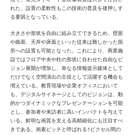
れた。設置の柔軟性もこの技術の普及を後押しす
る要因となっている。
大きさや形状を自由に組み立てできるため、壁面
や曲面、天井や床面といった従来は難しかった箇
所への設置も可能となった。これにより、商業施
設ではフロア中央や柱の形状に合わせた自由なビ
ジョン展開が増加し、単なる情報提示媒体として
だけでなく空間演出の主役として活躍する機会も
増えている。教育現場や企業オフィスにおいて
も、デジタルサイネージとしてのビジョンは、動
的かつダイナミックなプレゼンテーションを可能
とし、参加者や来訪者に高いインパクトを与えて
いる。鮮明な画質を支える高精細化にも注目すべ
きである。画素ピッチと呼ばれる1ピクセル間の