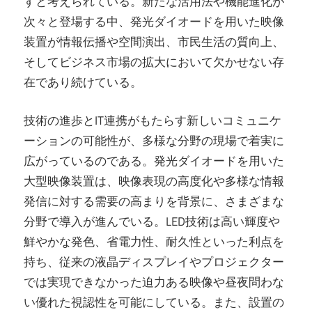
すと考えられている。新たな活用法や機能進化が
次々と登場する中、発光ダイオードを用いた映像
装置が情報伝播や空間演出、市民生活の質向上、
そしてビジネス市場の拡大において欠かせない存
在であり続けている。
技術の進歩とIT連携がもたらす新しいコミュニケ
ーションの可能性が、多様な分野の現場で着実に
広がっているのである。発光ダイオードを用いた
大型映像装置は、映像表現の高度化や多様な情報
発信に対する需要の高まりを背景に、さまざまな
分野で導入が進んでいる。LED技術は高い輝度や
鮮やかな発色、省電力性、耐久性といった利点を
持ち、従来の液晶ディスプレイやプロジェクター
では実現できなかった迫力ある映像や昼夜問わな
い優れた視認性を可能にしている。また、設置の