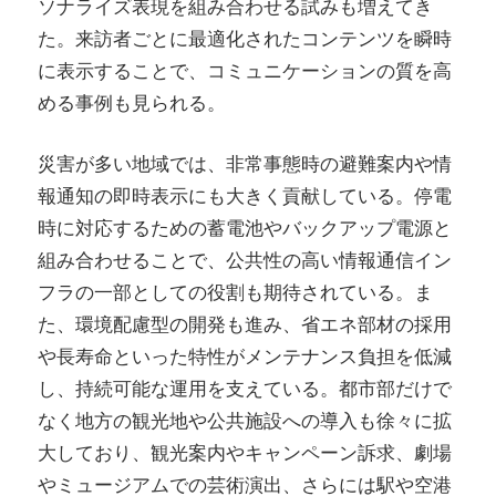
ソナライズ表現を組み合わせる試みも増えてき
た。来訪者ごとに最適化されたコンテンツを瞬時
に表示することで、コミュニケーションの質を高
める事例も見られる。
災害が多い地域では、非常事態時の避難案内や情
報通知の即時表示にも大きく貢献している。停電
時に対応するための蓄電池やバックアップ電源と
組み合わせることで、公共性の高い情報通信イン
フラの一部としての役割も期待されている。ま
た、環境配慮型の開発も進み、省エネ部材の採用
や長寿命といった特性がメンテナンス負担を低減
し、持続可能な運用を支えている。都市部だけで
なく地方の観光地や公共施設への導入も徐々に拡
大しており、観光案内やキャンペーン訴求、劇場
やミュージアムでの芸術演出、さらには駅や空港