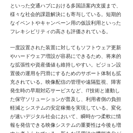
といった交通ハブにおける多国語案内支援まで、
様々な社会的課題解決にも寄与している。短期的
なイベントやキャンペーン用の仮設利用といった
フレキシビリティの高さも評価されている。
一度設置された装置に対してもソフトウェア更新
やハードウェア増設が容易にできるため、将来的
な拡張性や資産価値も維持しやすい。ビジョン設
置後の運用を円滑にするためのサポート体制も拡
充されている。映像配信の管理や遠隔監視、障害
発生時の早期対応サービスなど、IT技術と連動し
た保守ソリューションが普及し、利用者側の負担
軽減とシステムの安定稼働を実現している。変化
が速いデジタル社会において、瞬時かつ柔軟に情
報を発信できる映像システムの重要性は今後も増