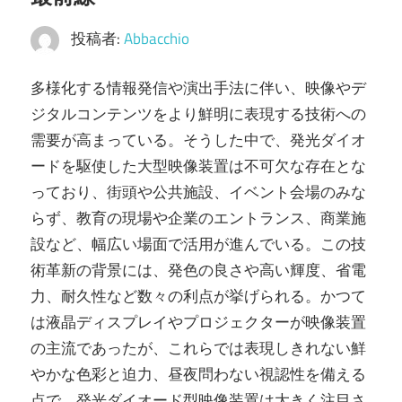
投稿者:
Abbacchio
多様化する情報発信や演出手法に伴い、映像やデ
ジタルコンテンツをより鮮明に表現する技術への
需要が高まっている。
そうした中で、発光ダイオ
ードを駆使した大型映像装置は不可欠な存在とな
っており、街頭や公共施設、イベント会場のみな
らず、教育の現場や企業のエントランス、商業施
設など、幅広い場面で活用が進んでいる。この技
術革新の背景には、発色の良さや高い輝度、省電
力、耐久性など数々の利点が挙げられる。かつて
は液晶ディスプレイやプロジェクターが映像装置
の主流であったが、これらでは表現しきれない鮮
やかな色彩と迫力、昼夜問わない視認性を備える
点で、発光ダイオード型映像装置は大きく注目さ