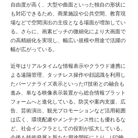
自由度が高く、大型や曲面といった独自の形状に
も対応できるため、商業施設や公共空間、教育現
場などで空間演出の主役となる場面が増加してい
る。さらに、画素ピッチの微細化により大画面で
の高精細化を実現し、幅広い規模や用途で活躍の
幅が広がっている。
近年はリアルタイムな情報表示やクラウド連携に
よる遠隔管理、タッチレス操作や顔認識を利用し
たパーソナライズ表示といったIT技術との融合も
進み、単なる映像表示装置から総合情報プラット
フォームへと進化している。防災や案内支援、広
告、芸術演出、観光プロモーションなど活用範囲
は広く、環境配慮やメンテナンス性にも優れるな
ど、社会インフラとしての役割が拡大している。
今後も技術発展と新たな用途開拓により、LED映