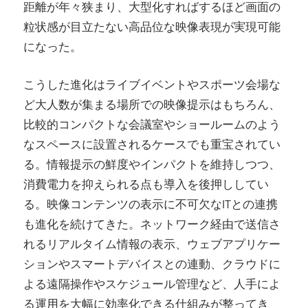
距離が年々狭まり、大型化すればするほど画面の
粒状感が目立たない高品位な映像表現が実現可能
になった。
こうした進化はライブイベントやスポーツ会場な
ど大人数が集まる場所での映像提示はもちろん、
比較的コンパクトな会議室やショールームのよう
なスペースに設置されるケースでも重宝されてい
る。情報提示の鮮度やインパクトを維持しつつ、
消費電力を抑えられる点も導入を後押ししてい
る。映像コンテンツの表示に不可欠なITとの連携
も進化を続けてきた。ネットワーク経由で送信さ
れるリアルタイム情報の表示、ウェブアプリケー
ションやスマートデバイスとの連動、クラウドに
よる遠隔操作やスケジュール管理など、人手によ
る運用を大幅に効率化できる仕組みが整ってき