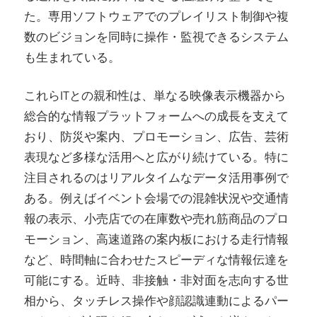
た。専用ソフトウェアでのプレイリスト制御や複
数のビジョンを同時に操作・監視できるシステム
も生まれている。
これらITとの親和性は、単なる映像表示機器から
総合的な情報プラットフォームへの成長を支えて
おり、防災や案内、プロモーション、広告、芸術
表現など多様な活用へと広がり続けている。特に
注目されるのはリアルタイムなデータ活用事例で
ある。例えばイベント会場での混雑状況や交通情
報の表示、小売店での在庫数や売れ筋商品のプロ
モーション、高速道路の案内板における走行情報
など、時間軸に合わせたスピーディな情報伝達を
可能にする。近時、非接触・非対面を志向する世
相から、タッチレス操作や顔認識連動によるパー