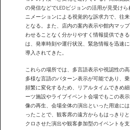
の発信などでLEDビジョンの活用が見受け
ニメーションによる視覚的な訴求力で、往来
となる。また、店内の案内表示や館内マップ
わせることなく分かりやすく情報提供できる
は、発車時刻や運行状況、緊急情報を迅速に
導入されてきた。
これらの場所では、多言語表示や視認性の高
多様な言語のパターン表示が可能であり、乗
頻繁に変化するため、リアルタイムできめ細
ーツ施設やライブイベント会場でもこの表示
像の再生、会場全体の演出といった用途には
ったことで、観客席の遠方からもはっきりと
クロさせた演出や観客参加型のイベントを支