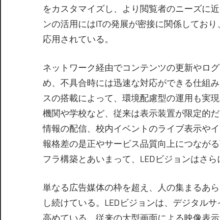
をカスタマイズし、より閲覧者のニーズに近
ンの活用にはITの発展が密接に関係してお
応用されている。
ネットワーク経由でコンテンツの更新やログ
め、不具合時には迅速な対応ができる仕組み
スの搭載によって、環境配慮型の運用も実現
機関や学校など、従来は表示装置が限定的だ
情報の配信、校内イベントのライブ表示やイ
報格差の是正やサービス品質向上につながる
フラ構築とあいまって、LEDビジョンはさ
単なる広告媒体の枠を超え、人の集まるあら
し続けている。LEDビジョンは、デジタルサ
高めている。従来の大型画面による映像表示