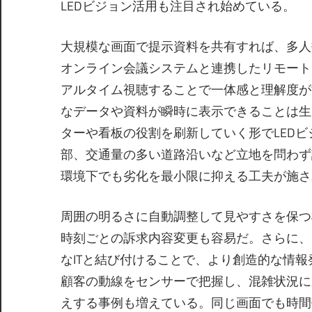
LEDビジョン活用も注目され始めている。
大規模な画面で提示資料を共有すれば、多人
オンライン会議システムと連携したリモート
アルタイム視聴することで一体感と理解度が
なデータや資料が瞬時に表示できることは生
ターや看板の役割を刷新していく形でLED
部、交通量の多い道路沿いなど立地を問わず
環境下でも劣化を最小限に抑える工夫が施さ
周囲の明るさに自動調整して見やすさを保つ
時刻ごとの訴求内容変更も容易だ。さらに、
なITと結び付けることで、より創造的な情
顧客の動線をセンサーで把握し、混雑状況に
えする事例も増えている。同じ画面でも時間