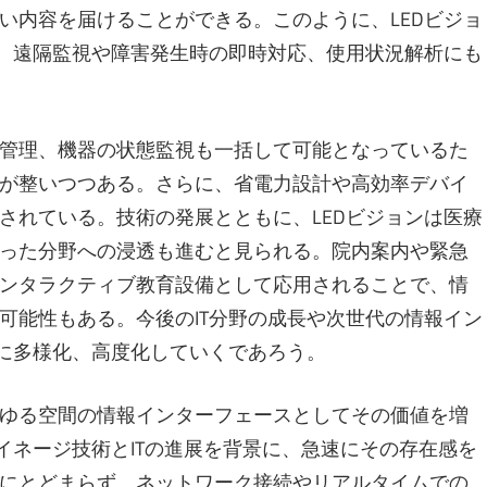
い内容を届けることができる。このように、LEDビジョ
り、遠隔監視や障害発生時の即時対応、使用状況解析にも
管理、機器の状態監視も一括して可能となっているた
が整いつつある。さらに、省電力設計や高効率デバイ
されている。技術の発展とともに、LEDビジョンは医療
った分野への浸透も進むと見られる。院内案内や緊急
ンタラクティブ教育設備として応用されることで、情
可能性もある。今後のIT分野の成長や次世代の情報イン
らに多様化、高度化していくであろう。
ゆる空間の情報インターフェースとしてその価値を増
イネージ技術とITの進展を背景に、急速にその存在感を
にとどまらず、ネットワーク接続やリアルタイムでの