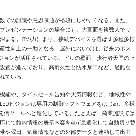
数での討議や意思疎通が格段にしやすくなる。また、
プレゼンテーションの場合にも、大画面を複数人でリ
深まる。ITの力により、接続デバイスを選ばず多種多様
産性向上の一助となる。屋外においては、従来のポス
ビジョンが活用されている。ビルの壁面、歩行者天国の上
設置が進んでおり、高耐久性と防水加工など、過酷な
れている。
機能や、タイムセール告知や天気情報など、地域性や
LEDビジョンは専用の制御ソフトウェアをはじめ、多様
報発信ツールへと進化している。たとえば、商業施設では
応じて館内情報の表示内容をAIが最適化して自動切り替
帯や曜日、気象情報などの外部データと連動して出力