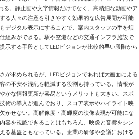
られる。静止画や文字情報だけでなく、高精細な動画やア
する人々の注意を引きやすく効果的な広告展開が可能
もデジタル表示にすることで、案内スタッフの手を煩
仕組みができる。駅や空港などの交通インフラ施設で
提示する手段としてLEDビジョンが比較的早い段階から
さが求められるが、LEDビジョンであれば大画面による
客の不安や混乱を軽減する役割も持っている。情報が
やかな情報更新が容易というメリットも大きい。スポ
技術の導入が進んでおり、スコア表示やハイライト映
欠かせない。高解像度・高輝度の映像表現が可能にな
内容を視認できることはもちろん、映像と音響をシン
える基盤ともなっている。企業の研修や会議における