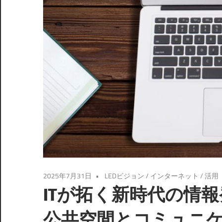
2025年7月31日
LEDビジョン
/
インターネット
/
活用
ITが拓く新時代の情報
公共空間とコミュニ