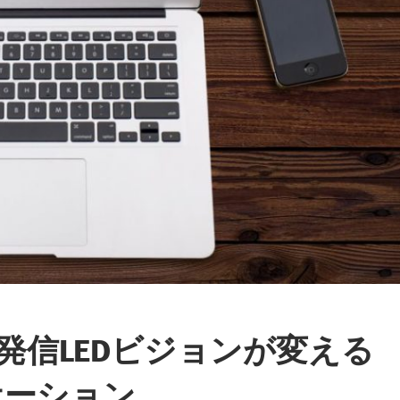
発信LEDビジョンが変える
ケーション