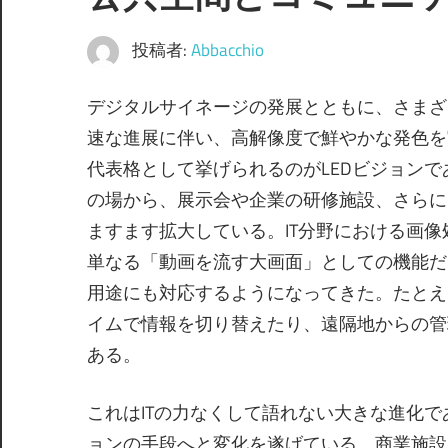
投稿者:
Abbacchio
デジタルサイネージの発展とともに、さまざ
速な進展に伴い、高解像度で鮮やかな発色を
代表格として挙げられるのがLEDビジョン
の場から、展示会や企業の研修施設、さらに
ますます拡大している。IT分野における画像
単なる「動画を流す大画面」としての機能だ
用途にも対応するようになってきた。たとえ
イムで情報を切り替えたり、遠隔地からの管
ある。
これはITの力なくして語れない大きな進化
ョンの手段へと変化を遂げている。商業施設